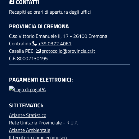
CONTATTI
Recapiti ed orari di apertura degli uffici
PROVINCIA DI CREMONA
C.so Vittorio Emanuele II, 17 - 26100 Cremona
Centralino
+39 0372 4061
Casella PEC:
protocollo@provincia.cr.it
C.F. 80002130195
PAGAMENTI ELETTRONICI:
SITI TEMATICI:
Atlante Statistico
Rete Unitaria Provinciale - R.U.P.
Atlante Ambientale
Il territorio come ecomuseo