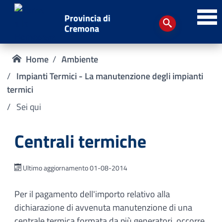
Provincia di
Cremona
Home
Ambiente
Impianti Termici - La manutenzione degli impianti
termici
Sei qui
Centrali termiche
Ultimo aggiornamento 01-08-2014
Per il pagamento dell'importo relativo alla
dichiarazione di avvenuta manutenzione di una
centrale termica formata da più generatori, occorre