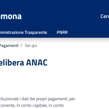
remona
Cer
inistrazione Trasparente
PNRR
Pagamenti
Sei qui
delibera ANAC
ituzionale i dati dei propri pagamenti, per
orrente, in conto capitale, in conto