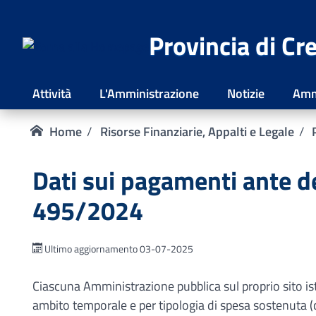
Provincia di C
Attività
L'Amministrazione
Notizie
Amm
Home
Risorse Finanziarie, Appalti e Legale
Dati sui pagamenti ante 
495/2024
Ultimo aggiornamento 03-07-2025
Ciascuna Amministrazione pubblica sul proprio sito ist
ambito temporale e per tipologia di spesa sostenuta (c