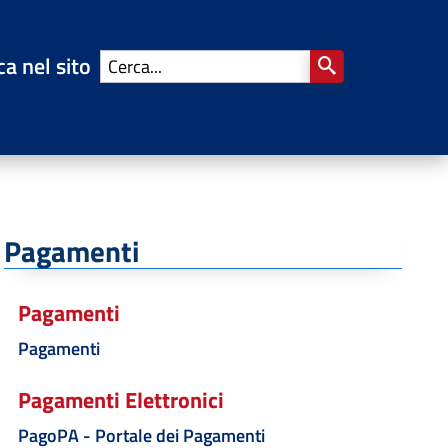
ca nel sito
Pagamenti
Pagamenti
Pagamenti
Pagamenti Elettronici
PagoPA - Portale dei Pagamenti