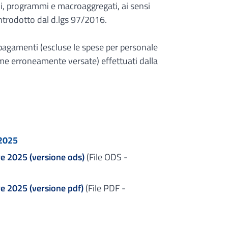
i, programmi e macroaggregati, ai sensi
introdotto dal d.lgs 97/2016.
i pagamenti (escluse le spese per personale
mme erroneamente versate) effettuati dalla
 2025
re 2025 (versione ods)
(File ODS -
e 2025 (versione pdf)
(File PDF -