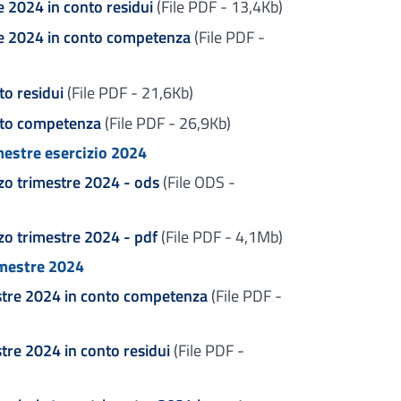
ie 2024 in conto residui
(File PDF - 13,4Kb)
rie 2024 in conto competenza
(File PDF -
to residui
(File PDF - 21,6Kb)
nto competenza
(File PDF - 26,9Kb)
mestre esercizio 2024
rzo trimestre 2024 - ods
(File ODS -
zo trimestre 2024 - pdf
(File PDF - 4,1Mb)
imestre 2024
stre 2024 in conto competenza
(File PDF -
tre 2024 in conto residui
(File PDF -