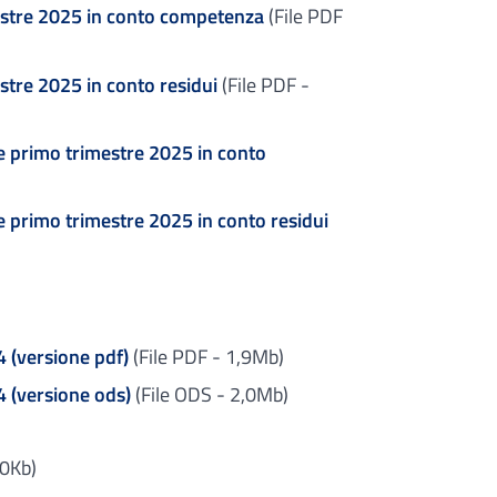
estre 2025 in conto competenza
(File PDF
tre 2025 in conto residui
(File PDF -
ie primo trimestre 2025 in conto
ie primo trimestre 2025 in conto residui
 (versione pdf)
(File PDF - 1,9Mb)
4 (versione ods)
(File ODS - 2,0Mb)
,0Kb)