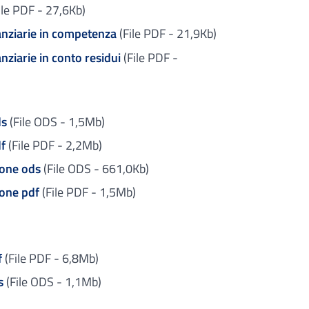
ile PDF - 27,6Kb)
nanziarie in competenza
(File PDF - 21,9Kb)
nziarie in conto residui
(File PDF -
ds
(File ODS - 1,5Mb)
f
(File PDF - 2,2Mb)
ione ods
(File ODS - 661,0Kb)
one pdf
(File PDF - 1,5Mb)
f
(File PDF - 6,8Mb)
s
(File ODS - 1,1Mb)