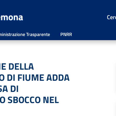
remona
Cer
inistrazione Trasparente
PNRR
E DELLA
O DI FIUME ADDA
A DI
LO SBOCCO NEL