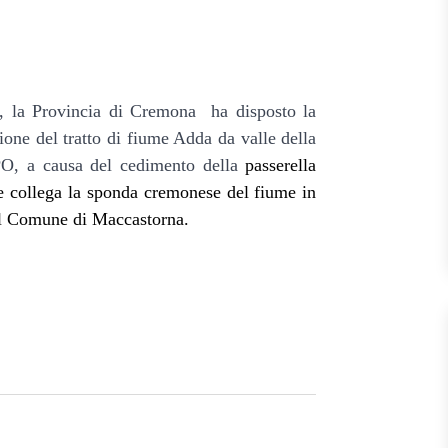
, la Provincia di Cremona ha disposto la
ione del tratto di fiume Adda da valle della
 PO, a causa del cedimento della
p
asserella
e collega la sponda cremonese del fiume in
el Comune di Maccastorna.