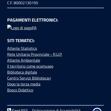
C.F. 80002130195
PAGAMENTI ELETTRONICI:
SITI TEMATICI:
Atlante Statistico
Rete Unitaria Provinciale - R.U.P.
Atlante Ambientale
Il territorio come ecomuseo
Biblioteca digitale
Centro Servizi Bibliotecari
Dopo la terza media
Bosco Didattico
Feed RSS
Dichiarazione di Accessibilità