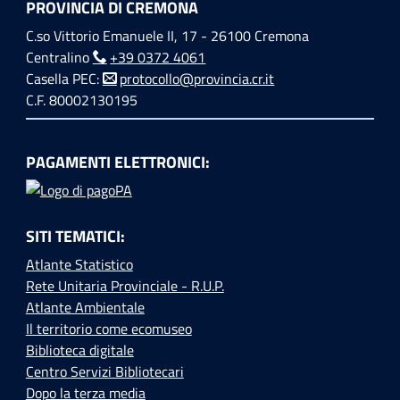
PROVINCIA DI CREMONA
C.so Vittorio Emanuele II, 17 - 26100 Cremona
Centralino
+39 0372 4061
Casella PEC:
protocollo@provincia.cr.it
C.F. 80002130195
PAGAMENTI ELETTRONICI:
SITI TEMATICI:
Atlante Statistico
Rete Unitaria Provinciale - R.U.P.
Atlante Ambientale
Il territorio come ecomuseo
Biblioteca digitale
Centro Servizi Bibliotecari
Dopo la terza media