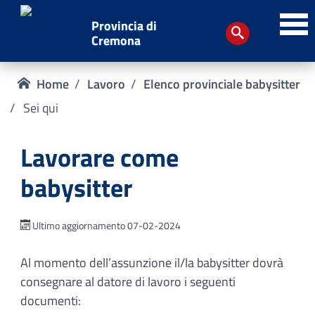
Provincia di
Cremona
Home
Lavoro
Elenco provinciale babysitter
Sei qui
Lavorare come
babysitter
Ultimo aggiornamento 07-02-2024
Al momento dell’assunzione il/la babysitter dovrà
consegnare al datore di lavoro i seguenti
documenti: