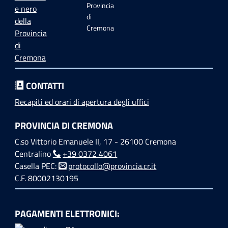
Provincia
di
Cremona
CONTATTI
Recapiti ed orari di apertura degli uffici
PROVINCIA DI CREMONA
C.so Vittorio Emanuele II, 17 - 26100 Cremona
Centralino
+39 0372 4061
Casella PEC:
protocollo@provincia.cr.it
C.F. 80002130195
PAGAMENTI ELETTRONICI: