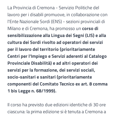
La Provincia di Cremona - Servizio Politiche del
lavoro per i disabili promuove, in collaborazione con
l'Ente Nazionale Sordi (ENS) - sezioni provinciali di
Milano e di Cremona, ha promosso un
corso di
sensibilizzazione alla Lingua dei Segni (LIS) e alla
cultura dei Sordi rivolto ad operatori dei servizi
per il lavoro del territorio (prioritariamente
Centri per l'Impiego e Servizi aderenti al Catalogo
Provinciale Disabilità) e ad altri operatori dei
servizi per la formazione, dei servizi sociali,
socio-sanitari e sanitari (prioritariamente
componenti del Comitato Tecnico ex art. 8 comma
1 bis Legge n. 68/1999).
Il corso ha previsto due edizioni identiche di 30 ore
ciascuna: la prima edizione si è tenuta a Cremona a