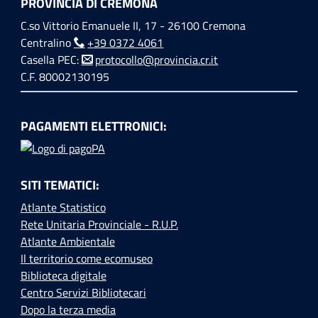
PROVINCIA DI CREMONA
C.so Vittorio Emanuele II, 17 - 26100 Cremona
Centralino
+39 0372 4061
Casella PEC:
protocollo@provincia.cr.it
C.F. 80002130195
PAGAMENTI ELETTRONICI:
SITI TEMATICI:
Atlante Statistico
Rete Unitaria Provinciale - R.U.P.
Atlante Ambientale
Il territorio come ecomuseo
Biblioteca digitale
Centro Servizi Bibliotecari
Dopo la terza media