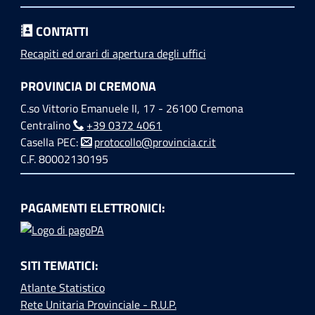
CONTATTI
Recapiti ed orari di apertura degli uffici
PROVINCIA DI CREMONA
C.so Vittorio Emanuele II, 17 - 26100 Cremona
Centralino
+39 0372 4061
Casella PEC:
protocollo@provincia.cr.it
C.F. 80002130195
PAGAMENTI ELETTRONICI:
SITI TEMATICI:
Atlante Statistico
Rete Unitaria Provinciale - R.U.P.