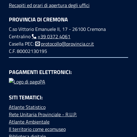
Recapiti ed orari di apertura degli uffici
PROVINCIA DI CREMONA
C.so Vittorio Emanuele II, 17 - 26100 Cremona
Centralino
+39 0372 4061
Casella PEC:
protocollo@provincia.cr.it
C.F. 80002130195
PAGAMENTI ELETTRONICI:
SITI TEMATICI:
Atlante Statistico
Rete Unitaria Provinciale - R.U.P.
Atlante Ambientale
Il territorio come ecomuseo
Biblioteca digitale