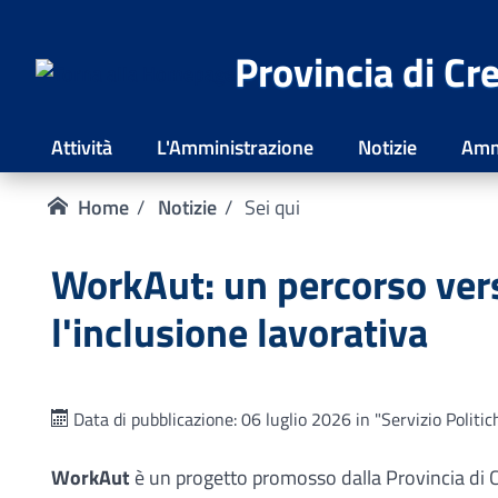
Provincia di C
Attività
L'Amministrazione
Notizie
Amm
Home
Notizie
Sei qui
WorkAut: un percorso ver
l'inclusione lavorativa
Data di pubblicazione: 06 luglio 2026 in "Servizio Politich
WorkAut
è un progetto promosso dalla Provincia di 