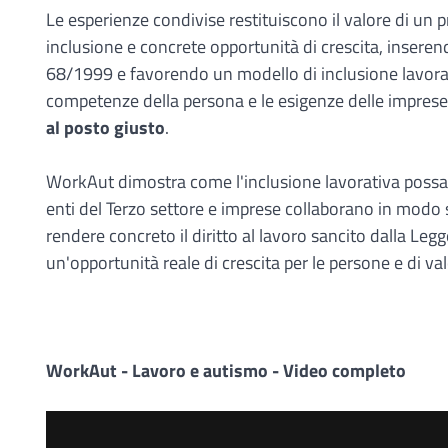
Le esperienze condivise restituiscono il valore di u
inclusione e concrete opportunità di crescita, inseren
68/1999 e favorendo un modello di inclusione lavorati
competenze della persona e le esigenze delle imprese,
al posto giusto
.
WorkAut dimostra come l'inclusione lavorativa possa 
enti del Terzo settore e imprese collaborano in modo 
rendere concreto il diritto al lavoro sancito dalla L
un'opportunità reale di crescita per le persone e di va
WorkAut - Lavoro e autismo - Video completo