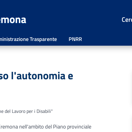
remona
Cer
inistrazione Trasparente
PNRR
so l'autonomia e
e del Lavoro per i Disabili"
Cremona nell'ambito del Piano provinciale