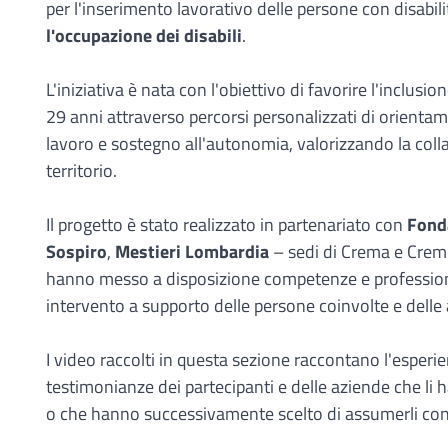
per l'inserimento lavorativo delle persone con disabili
l'occupazione dei disabili
.
L'iniziativa è nata con l'obiettivo di favorire l'inclusio
29 anni attraverso percorsi personalizzati di orien
lavoro e sostegno all'autonomia, valorizzando la colla
territorio.
Il progetto è stato realizzato in partenariato con
Fond
Sospiro
,
Mestieri Lombardia
– sedi di Crema e Cre
hanno messo a disposizione competenze e professiona
intervento a supporto delle persone coinvolte e delle a
I video raccolti in questa sezione raccontano l'esperi
testimonianze dei partecipanti e delle aziende che li h
o che hanno successivamente scelto di assumerli con 