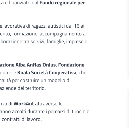
tà e finanziato dal
Fondo regionale per
ne lavorativa di ragazzi autistici dai 16 ai
tamento, formazione, accompagnamento al
borazione tra servizi, famiglie, imprese e
azione Alba Anffas Onlus
,
Fondazione
mona – e
Koala Società Cooperativa
, che
lità per costruire un modello di
ziende del territorio.
enza di
WorkAut
attraverso le
anno accolti durante i percorsi di tirocinio
contratti di lavoro.