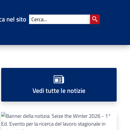
ca nel sito
Vedi tutte le notizie