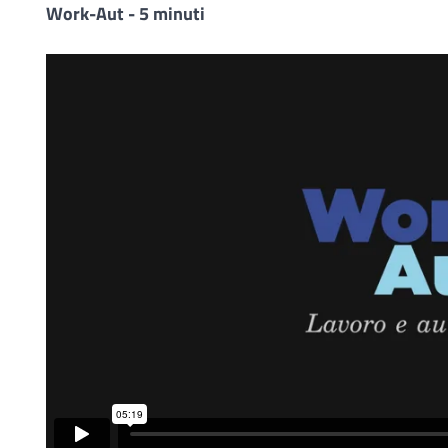
Work-Aut - 5 minuti