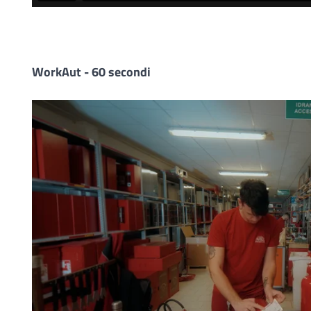
WorkAut - 60 secondi