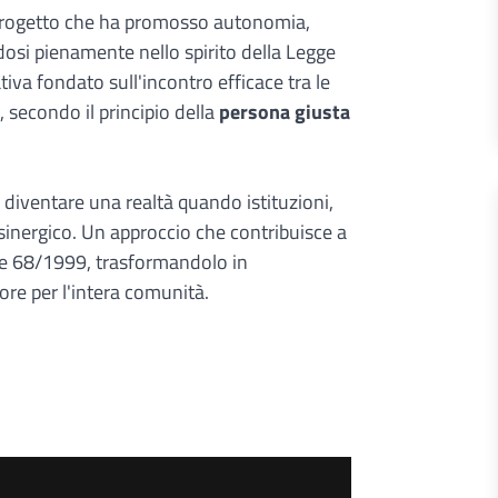
n progetto che ha promosso autonomia,
dosi pienamente nello spirito della Legge
va fondato sull'incontro efficace tra le
 secondo il principio della
persona giusta
diventare una realtà quando istituzioni,
sinergico. Un approccio che contribuisce a
egge 68/1999, trasformandolo in
lore per l'intera comunità.