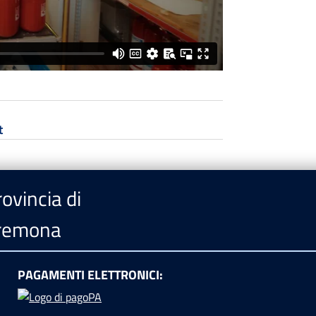
t
ovincia di
remona
PAGAMENTI ELETTRONICI: