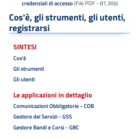
credenziali di accesso
(File PDF - 87,3Kb)
Cos'è, gli strumenti, gli utenti,
registrarsi
SINTESI
Cos'è
Gli strumenti
Gli utenti
Le applicazioni in dettaglio
Comunicazioni Obbligatorie - COB
Gestore dei Servizi - GSS
Gestore Bandi e Corsi - GBC