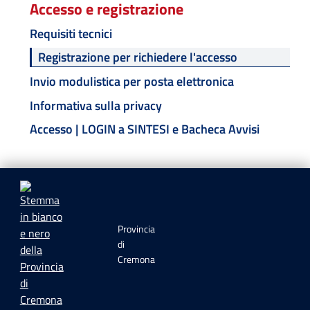
Accesso e registrazione
Requisiti tecnici
Registrazione per richiedere l'accesso
Invio modulistica per posta elettronica
Informativa sulla privacy
Accesso | LOGIN a SINTESI e Bacheca Avvisi
Provincia
di
Cremona