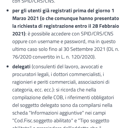
con SPID/CRS/CNS.
per gli utenti già registrati prima del giorno 1
Marzo 2021 (o che comunque hanno presentato
la richiesta di registrazione entro il 28 Febbraio
2021)
: è possibile accedere con SPID/CRS/CNS
oppure con username e password, ma in questo
ultimo caso solo fino al 30 Settembre 2021 (DL n.
76/2020 convertito in L. n. 120/2020).
delegati
(consulenti del lavoro, avvocati e
procuratori legali, i dottori commercialisti, i
ragionieri e periti commerciali, associazioni di
categoria, ecc. ecc.): si ricorda che nella
compilazione delle COB, i riferimenti obbligatori
del soggetto delegato sono da compilarsi nella
scheda "Informazioni aggiuntive" nei campi
"Cod.Fisc.soggetto abilitato" e "Tipo soggetto