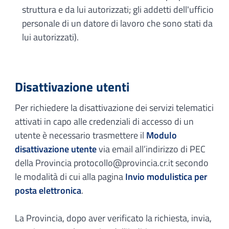
struttura e da lui autorizzati; gli addetti dell'ufficio
personale di un datore di lavoro che sono stati da
lui autorizzati).
Disattivazione utenti
Per richiedere la disattivazione dei servizi telematici
attivati in capo alle credenziali di accesso di un
utente è necessario trasmettere il
Modulo
disattivazione utente
via email all’indirizzo di PEC
della Provincia protocollo@provincia.cr.it secondo
le modalità di cui alla pagina
Invio modulistica per
posta elettronica
.
La Provincia, dopo aver verificato la richiesta, invia,