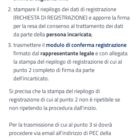
stampare il riepilogo dei dati di registrazione
(RICHIESTA DI REGISTRAZIONE) e apporre la firma
per la resa del consenso al trattamento dei dati
da parte della
persona incaricata
;
trasmettere il
modulo di conferma registrazione
firmato dal
rappresentante legale
e con allegata
la stampa del riepilogo di registrazione di cui al
punto 2 completo di firma da parte
dell'incarticato.
Si precisa che la stampa del riepilogo di
registrazione di cui al punto 2 non è ripetibile se
non ripetendo la procedura dall'inizio.
Per la trasmissione di cui al punto 3 si dovrà
procedere via email all’indirizzo di PEC della