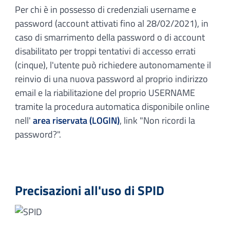
Per chi è in possesso di credenziali username e
password (account attivati fino al 28/02/2021), in
caso di smarrimento della password o di account
disabilitato per troppi tentativi di accesso errati
(cinque), l'utente può richiedere autonomamente il
reinvio di una nuova password al proprio indirizzo
email e la riabilitazione del proprio USERNAME
tramite la procedura automatica disponibile online
nell'
area riservata (LOGIN)
, link "Non ricordi la
password?".
Precisazioni all'uso di SPID