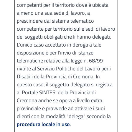
competenti per il territorio dove è ubicata
almeno una sua sede di lavoro, a
prescindere dal sistema telematico
competente per territorio sulle sedi di lavoro
dei soggetti obbligati che li hanno delegati.
L'unico caso accettato in deroga a tale
disposizione è per l'invio di istanze
telematiche relative alla legge n. 68/99
rivolte al Servizio Politiche del Lavoro per i
Disabili della Provincia di Cremona. In
questo caso, il soggetto delegato si registra
al Portale SINTESI della Provincia di
Cremona anche se opera a livello extra
provinciale e provvede ad attivare i suoi
clienti con la modalità "delega" secondo la
procedura locale in uso
.