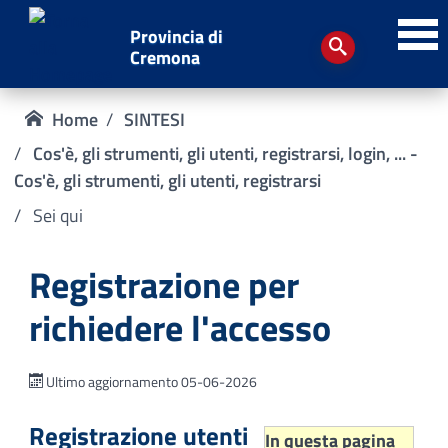
Provincia di
Cremona
Home
SINTESI
Cos'è, gli strumenti, gli utenti, registrarsi, login, ... -
Cos'è, gli strumenti, gli utenti, registrarsi
Sei qui
Registrazione per
richiedere l'accesso
Ultimo aggiornamento 05-06-2026
Registrazione utenti
In questa pagina