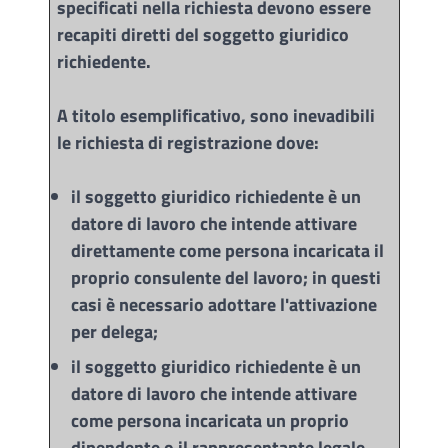
specificati nella richiesta devono essere
recapiti diretti del soggetto giuridico
richiedente.
A titolo esemplificativo, sono inevadibili
le richiesta di registrazione dove:
il soggetto giuridico richiedente è un
datore di lavoro che intende attivare
direttamente come persona incaricata il
proprio consulente del lavoro; in questi
casi è necessario adottare l'attivazione
per delega;
il soggetto giuridico richiedente è un
datore di lavoro che intende attivare
come persona incaricata un proprio
dipendente o il rappresentante legale