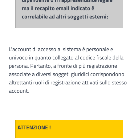
ma il recapito email indicato è
correlabile ad altri soggetti esterni;
L'account di accesso al sistema è personale e
univoco in quanto collegato al codice fiscale della
persona. Pertanto, a fronte di più registrazione
associate a diversi soggeti giuridici corrispondono
altrettanti ruoli di registrazione attivati sullo stesso
account.
ATTENZIONE !