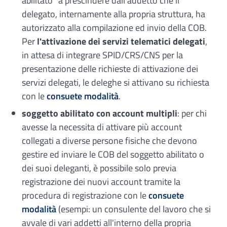
abilitato" a prescindere dall'addetto che il
delegato, internamente alla propria struttura, ha
autorizzato alla compilazione ed invio della COB.
Per
l'attivazione dei servizi telematici delegati
,
in attesa di integrare SPID/CRS/CNS per la
presentazione delle richieste di attivazione dei
servizi delegati, le deleghe si attivano su richiesta
con le
consuete modalità
.
soggetto abilitato con account multipli
: per chi
avesse la necessita di attivare più account
collegati a diverse persone fisiche che devono
gestire ed inviare le COB del soggetto abilitato o
dei suoi deleganti, è possibile solo previa
registrazione dei nuovi account tramite la
procedura di registrazione con le
consuete
modalità
(esempi: un consulente del lavoro che si
avvale di vari addetti all'interno della propria