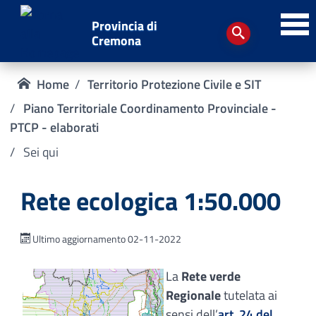
Provincia di
Cremona
Home
Territorio Protezione Civile e SIT
Piano Territoriale Coordinamento Provinciale -
PTCP - elaborati
Sei qui
Rete ecologica 1:50.000
Ultimo aggiornamento 02-11-2022
La
Rete verde
Regionale
tutelata ai
sensi dell’
art. 24 del