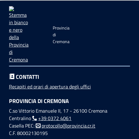
Provincia
di
Cremona
CONTATTI
Recapiti ed orari di apertura degli uffici
PROVINCIA DI CREMONA
C.so Vittorio Emanuele II, 17 - 26100 Cremona
Centralino
+39 0372 4061
Casella PEC:
protocollo@provincia.cr.it
C.F. 80002130195