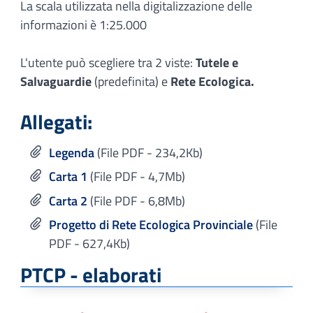
La scala utilizzata nella digitalizzazione delle
informazioni è 1:25.000
L'utente può scegliere tra 2 viste:
Tutele e
Salvaguardie
(predefinita) e
Rete Ecologica
.
Allegati:
Legenda
(File PDF - 234,2Kb)
Carta 1
(File PDF - 4,7Mb)
Carta 2
(File PDF - 6,8Mb)
Progetto di Rete Ecologica Provinciale
(File
PDF - 627,4Kb)
PTCP - elaborati