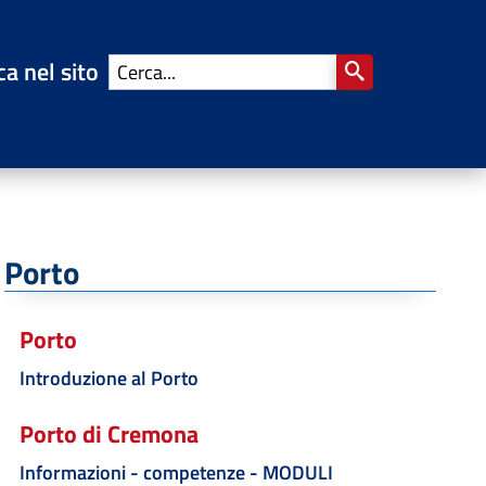
ca nel sito
Porto
Porto
Introduzione al Porto
Porto di Cremona
Informazioni - competenze - MODULI