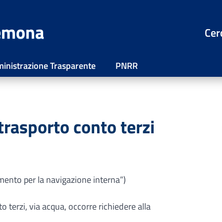
remona
Cer
inistrazione Trasparente
PNRR
trasporto conto terzi
ento per la navigazione interna”)
o terzi, via acqua, occorre richiedere alla