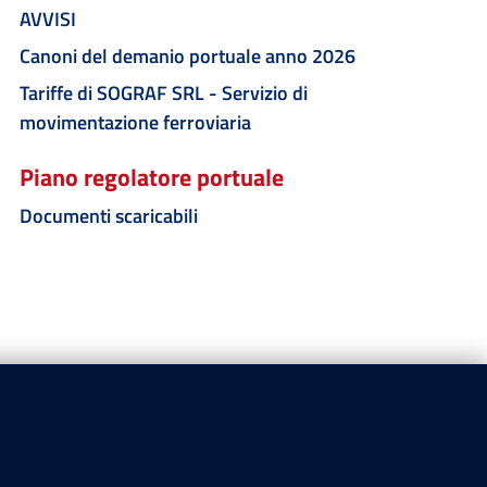
AVVISI
Canoni del demanio portuale anno 2026
Tariffe di SOGRAF SRL - Servizio di
movimentazione ferroviaria
Piano regolatore portuale
Documenti scaricabili