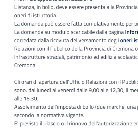
L'istanza, in bollo, deve essere presenta alla Provinci
oneri di istruttoria.
La domanda può essere fatta cumulativamente per pi
La domanda su modulo scaricabile dalla pagina
Infor
corredata dalla ricevuta del versamento degli
oneri is
Relazioni con il Pubblico della Provincia di Cremona o 
Infrastrutture stradali, patrimonio ed edilizia scolastic
Cremona.
Gli orari di apertura dell'Ufficio Relazioni con il Pubbl
sono: dal lunedì al venerdì dalle 9,00 alle 12,30; il m
alle 16,30.
Assolvimento dell'imposta di bollo (due marche, una pe
secondo la normativa vigente.
E' previsto il rilascio o il rinnovo dell'autorizzazione