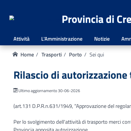
Provincia di C
Attività
L'Amministrazione
Notizie
Amm
Home
Trasporti
Porto
Sei qui
Rilascio di autorizzazione 
Ultimo aggiornamento 30-06-2026
(art.131 D.P.R.n.631/1949, “Approvazione del regolam
Per lo svolgimento dell'attività di trasporto merci cont
Provincia apposita autorizzazione.