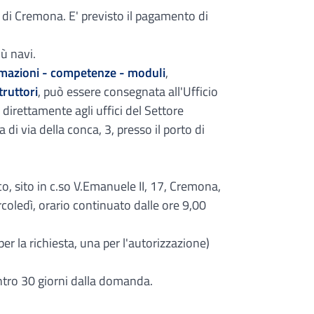
a di Cremona. E' previsto il pagamento di
ù navi.
mazioni - competenze - moduli
,
truttori
, può essere consegnata all'Ufficio
direttamente agli uffici del Settore
a di via della conca, 3, presso il porto di
ico, sito in c.so V.Emanuele II, 17, Cremona,
ercoledì, orario continuato dalle ore 9,00
r la richiesta, una per l'autorizzazione)
 entro 30 giorni dalla domanda.