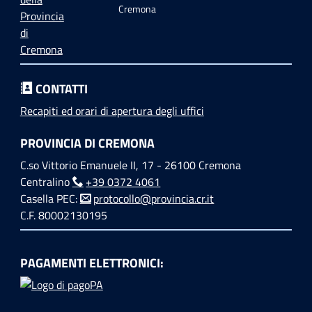
Cremona
CONTATTI
Recapiti ed orari di apertura degli uffici
PROVINCIA DI CREMONA
C.so Vittorio Emanuele II, 17 - 26100 Cremona
Centralino
+39 0372 4061
Casella PEC:
protocollo@provincia.cr.it
C.F. 80002130195
PAGAMENTI ELETTRONICI: